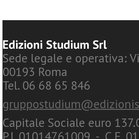
Edizioni Studium Srl
Sede legale e operativa: Vi
00193 Roma
Tel. 06 68 65 846
gruppostudium@edizionis
Capitale Sociale euro 137.0
P.I. 01014761009 - C.F. 