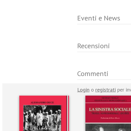
Eventi e News
Recensioni
Commenti
Login
o
registrati
per in