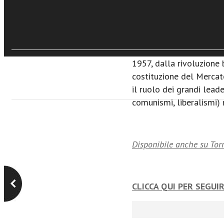
mondiale, alla costituzi
come Giappone, India e 
generale e appassionan
fondamentali delle relaz
1957, dalla rivoluzione 
costituzione del Merca
il ruolo dei grandi lead
comunismi, liberalismi) 
Disponibile anche su Tor
CLICCA QUI PER SEGUI