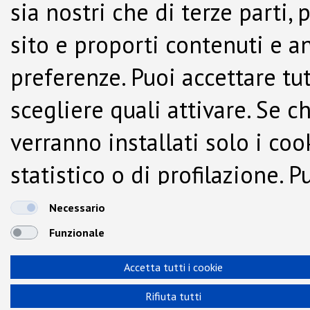
sia nostri che di terze parti,
sito e proporti contenuti e a
preferenze. Puoi accettare tutti
scegliere quali attivare. Se c
verranno installati solo i co
statistico o di profilazione.
dalla Cookie Policy.
Necessario
Funzionale
Accetta tutti i cookie
Rifiuta tutti