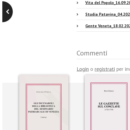
Vita del Popolo_16.09.2
Studia Patavina_04.202
Gente Veneta_18.02.20
Commenti
Login
o
registrati
per in