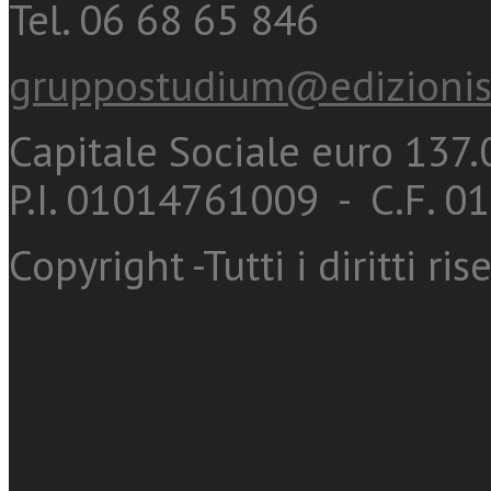
Tel. 06 68 65 846
gruppostudium@edizionis
Capitale Sociale euro 137.0
P.I. 01014761009 - C.F. 
Copyright -Tutti i diritti ris