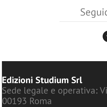
Seguic
Twitter
Edizioni Studium Srl
Sede legale e operativa: Vi
00193 Roma