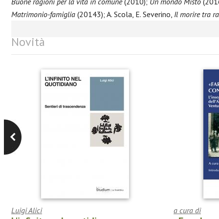
Buone ragioni per la vita in comune
(2010);
Un mondo Misto
(201
Matrimonio-famiglia
(20143); A. Scola, E. Severino,
Il morire tra r
Novità
Luigi Alici
a cura di