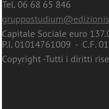
Tel. 06 68 65 846
gruppostudium@edizionis
Capitale Sociale euro 137.0
P.I. 01014761009 - C.F. 
Copyright -Tutti i diritti ris