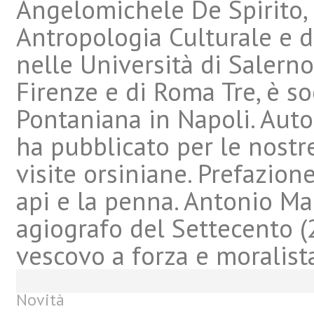
Angelomichele De Spirito, 
Antropologia Culturale e di
nelle Università di Salerno
Firenze e di Roma Tre, è s
Pontaniana in Napoli. Autor
ha pubblicato per le nostre
visite orsiniane. Prefazion
api e la penna. Antonio M
agiografo del Settecento (
vescovo a forza e moralis
Novità