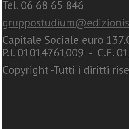
Tel. 06 68 65 846
gruppostudium@edizionis
Capitale Sociale euro 137.0
P.I. 01014761009 - C.F. 
Copyright -Tutti i diritti ris