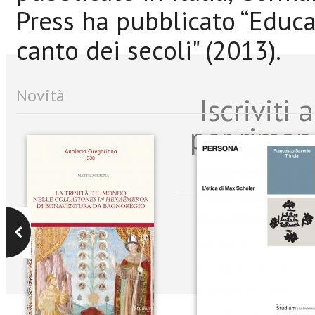
Press ha pubblicato “Educare
canto dei secoli" (2013).
Novità
Iscriviti
per riman
sulle n