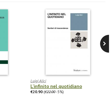
Luigi Alici
L'infinito nel quotidiano
€20.90
(
€22.00
-5%)