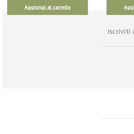
Aggiungi al carrello
Aggi
Iscrivit
facebook
Twitter