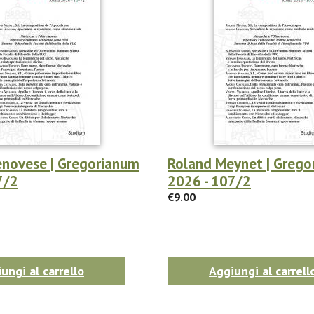
enovese | Gregorianum
Roland Meynet | Grego
7/2
2026 - 107/2
€9.00
ungi al carrello
Aggiungi al carrell