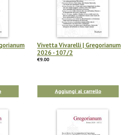
egorianum
Vivetta Vivarelli | Gregorianum
2026 - 107/2
€9.00
o
Aggiungi al carrello