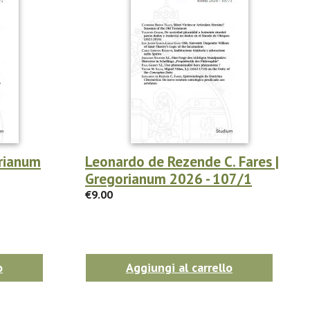
rianum
Leonardo de Rezende C. Fares |
Gregorianum 2026 - 107/1
€9.00
o
Aggiungi al carrello