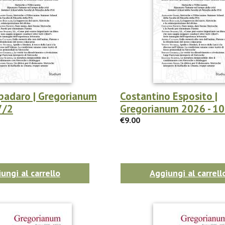
padaro | Gregorianum
Costantino Esposito |
7/2
Gregorianum 2026 - 1
€9.00
ungi al carrello
Aggiungi al carrell