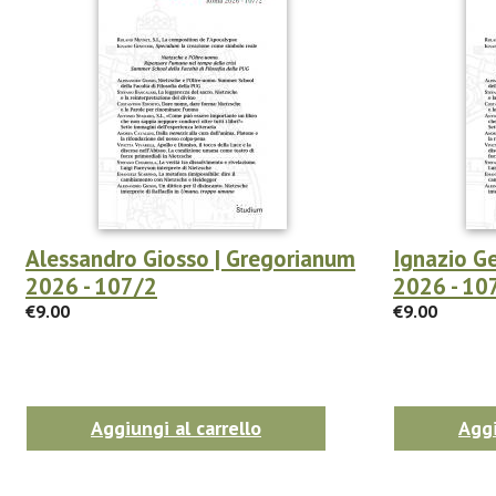
Alessandro Giosso | Gregorianum
Ignazio G
2026 - 107/2
2026 - 10
€9.00
€9.00
Aggiungi al carrello
Aggi