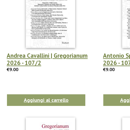
Andrea Cavallini | Gregorianum
Antonio S
2026 - 107/2
2026 - 10
€9.00
€9.00
Aggiungi al carrello
Aggi