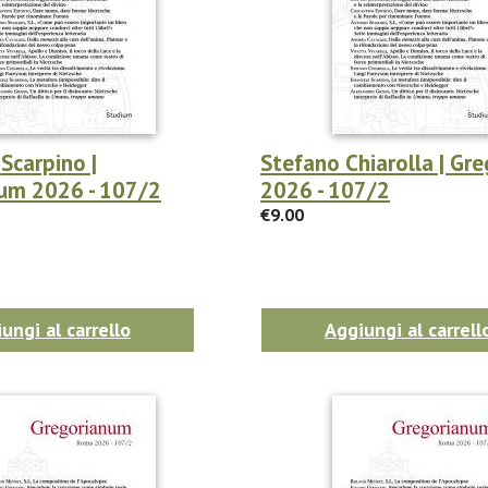
Scarpino |
Stefano Chiarolla | Gr
um 2026 - 107/2
2026 - 107/2
€9.00
ungi al carrello
Aggiungi al carrell