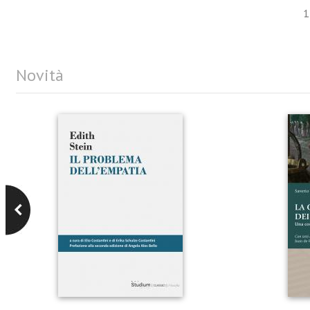
1
Novità