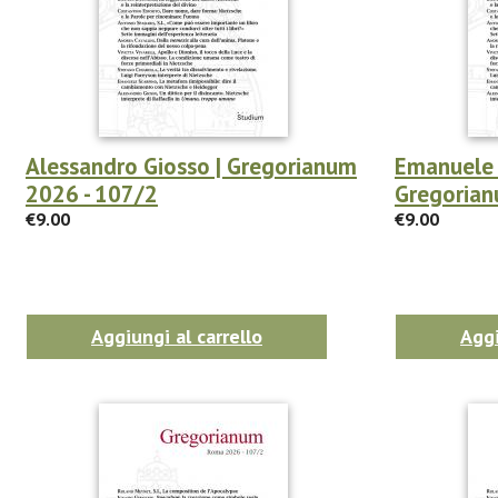
Alessandro Giosso | Gregorianum
Emanuele 
2026 - 107/2
Gregorian
€9.00
€9.00
Aggiungi al carrello
Aggi