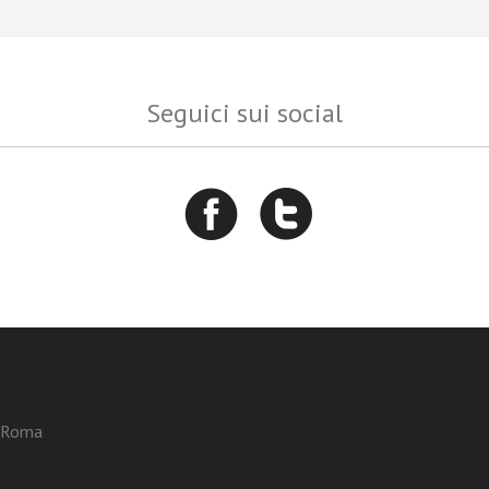
Seguici sui social
3 Roma