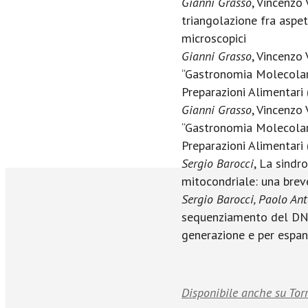
Gianni Grasso
, Vincenzo 
triangolazione fra aspett
microscopici
Gianni Grasso
, Vincenzo 
“Gastronomia Molecola
Preparazioni Alimentari 
Gianni Grasso
, Vincenzo 
“Gastronomia Molecola
Preparazioni Alimentari (
Sergio Barocci
, La sind
mitocondriale: una breve
Sergio Barocci, Paolo Ant
sequenziamento del DNA
generazione e per espan
Disponibile anche su Tor