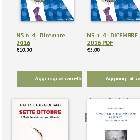
NS n. 4 - Dicembre
NS n. 4 - DICEMBRE
2016
2016 PDF
€10.00
€5.00
Aggiungi al carrello
Aggiungi al ca
Iscriviti
per riman
sulle n