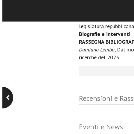
signi-ficato delle elezi
SEZIONE MISCELLANE
Maria Teresa Antonia Mor
legislatura repubblican
Biografie e interventi
RASSEGNA BIBLIOGRA
Damiano Lembo
, Dal mo
ricerche del 2023
Recensioni e Ras
Eventi e News