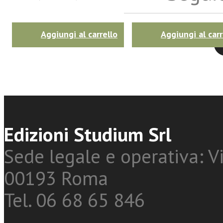
Aggiungi al carrello
Aggiungi al carr
Twitter
Edizioni Studium Srl
Sede legale e operativa: Vi
00193 Roma
Tel. 06 68 65 846