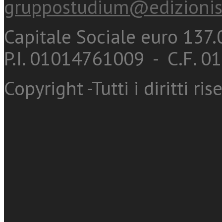
gruppostudium@edizionis
Capitale Sociale euro 137.0
P.I. 01014761009 - C.F. 
Copyright -Tutti i diritti ris