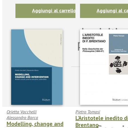
Aggiungi al carrello
Aggiungi al ca
Iscriviti
per riman
sulle n
Orietta Vacchelli
Pietro Tomasi
L'Aristotele inedito di
Alessandro Barca
Modelling, change and
Brentano