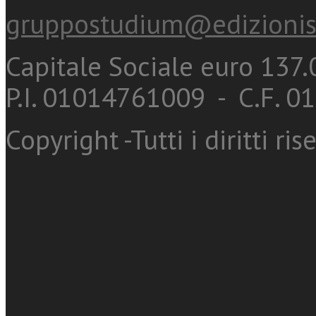
gruppostudium@edizionis
Capitale Sociale euro 137.0
P.I. 01014761009 - C.F. 
Copyright -Tutti i diritti ris