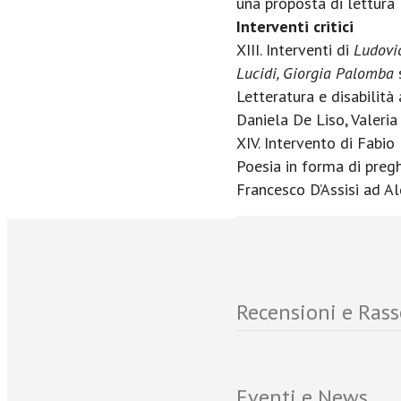
una proposta di lettura
Interventi critici
XIII. Interventi di
Ludovi
Lucidi, Giorgia Palomba
s
Letteratura e disabilità 
Daniela De Liso, Valeri
XIV. Intervento di Fabio
Poesia in forma di pregh
Francesco D’Assisi ad A
Recensioni e Ras
Eventi e News