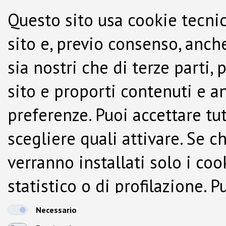
Questo sito usa cookie tecnic
sito e, previo consenso, anche
sia nostri che di terze parti,
sito e proporti contenuti e a
preferenze. Puoi accettare tutti
scegliere quali attivare. Se c
verranno installati solo i co
statistico o di profilazione.
dalla Cookie Policy.
Necessario