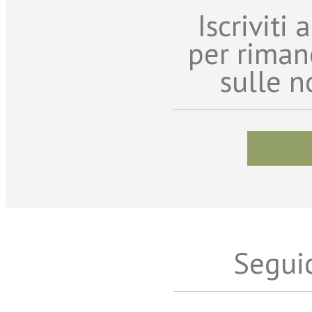
Iscriviti
per riman
sulle n
Seguic