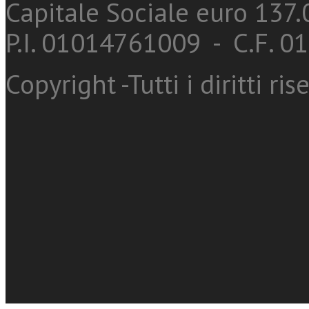
Capitale Sociale euro 137.0
P.I. 01014761009 - C.F. 
Copyright -Tutti i diritti ris