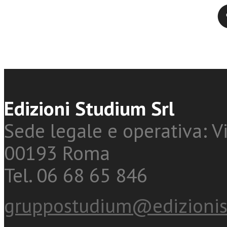
Twitter
Edizioni Studium Srl
Sede legale e operativa: Vi
00193 Roma
Tel. 06 68 65 846
gruppostudium@edizionis