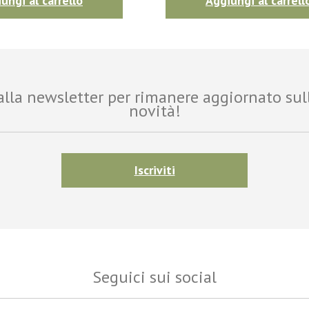
ungi al carrello
Aggiungi al carrell
i alla newsletter per rimanere aggiornato sul
novità!
Iscriviti
Seguici sui social