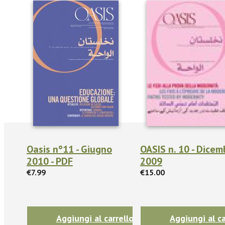
Oasis n°11 - Giugno
OASIS n. 10 - Dicem
2010 - PDF
2009
€7.99
€15.00
Aggiungi al carrello
Aggiungi al ca