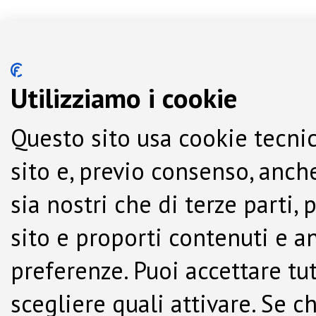
Utilizziamo i cookie
Questo sito usa cookie tecnic
sito e, previo consenso, anche
sia nostri che di terze parti,
sito e proporti contenuti e a
preferenze. Puoi accettare tutti
scegliere quali attivare. Se c