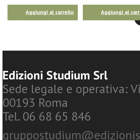
Aggiungi al carrello
Aggiungi al carr
Twitter
Edizioni Studium Srl
Sede legale e operativa: Vi
00193 Roma
Tel. 06 68 65 846
gruppostudium@edizionis