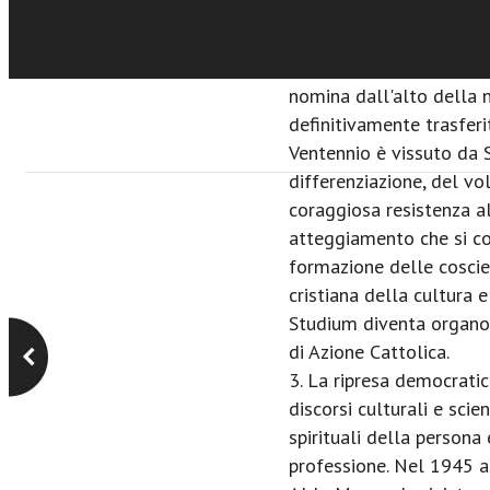
organo di istituzioni cat
2. Il periodo del Venten
(1923-1925), si stampa 
nomina dall'alto della 
definitivamente trasferi
Ventennio è vissuto da 
differenziazione, del vol
coraggiosa resistenza al
atteggiamento che si co
formazione delle coscien
cristiana della cultura 
Studium diventa organo
di Azione Cattolica.
3. La ripresa democratic
discorsi culturali e scien
spirituali della persona 
professione. Nel 1945 a