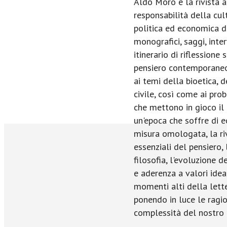
Aldo Moro e la rivista a
responsabilità della cul
politica ed economica d
monografici, saggi, inter
itinerario di riflessione
pensiero contemporaneo
ai temi della bioetica, d
civile, così come ai pro
che mettono in gioco il 
un'epoca che soffre di e
misura omologata, la riv
essenziali del pensiero,
filosofia, l'evoluzione d
e aderenza a valori idea
momenti alti della lette
ponendo in luce le ragio
complessità del nostro