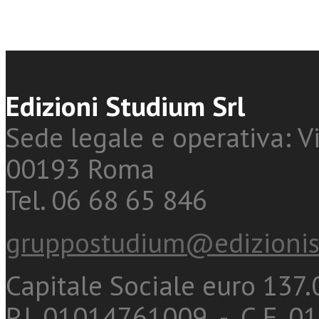
Edizioni Studium Srl
Sede legale e operativa: Vi
00193 Roma
Tel. 06 68 65 846
gruppostudium@edizionis
Capitale Sociale euro 137.0
P.I. 01014761009 - C.F. 