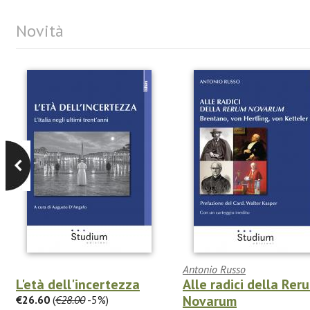
Novità
Antonio Russo
L'età dell'incertezza
Alle radici della Rer
Novarum
€26.60
(
€28.00
-5%)