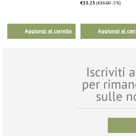
€33.25
(
€35.00
-5%)
Aggiungi al carrello
Aggiungi al carr
Iscriviti
per riman
sulle n