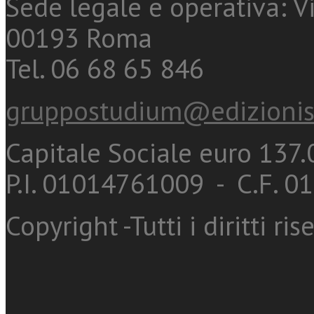
Sede legale e operativa: Vi
00193 Roma
Tel. 06 68 65 846
gruppostudium@edizionis
Capitale Sociale euro 137.0
P.I. 01014761009 - C.F. 
Copyright -Tutti i diritti ris