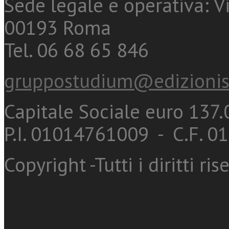
Sede legale e operativa: Vi
00193 Roma
Tel. 06 68 65 846
gruppostudium@edizionis
Capitale Sociale euro 137.0
P.I. 01014761009 - C.F. 
Copyright -Tutti i diritti ris