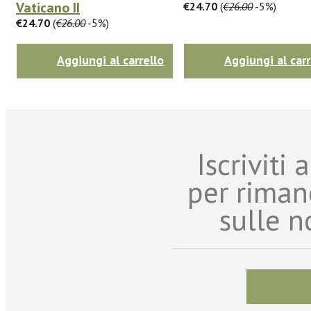
Vaticano II
€24.70
(
€26.00
-5%)
€24.70
(
€26.00
-5%)
Aggiungi al carrello
Aggiungi al carr
Iscriviti
per riman
sulle n