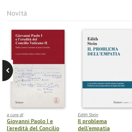
Novità
a cura di
Edith Stein
Giovanni Paolo I e
Il problema
l’eredità del Concilio
dell'empatia