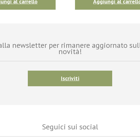
ungi al carrello
Aggiungi al carrell
i alla newsletter per rimanere aggiornato sul
novità!
Iscriviti
Seguici sui social