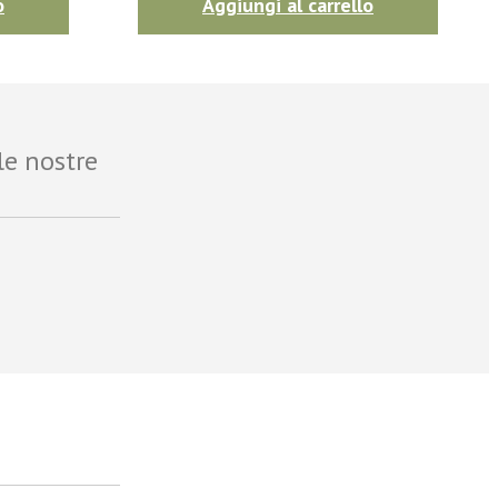
o
Aggiungi al carrello
le nostre