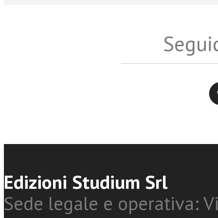
Seguic
Twitter
Edizioni Studium Srl
Sede legale e operativa: Vi