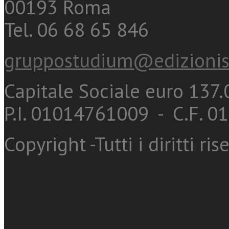
00193 Roma
Tel. 06 68 65 846
gruppostudium@edizionis
Capitale Sociale euro 137.0
P.I. 01014761009 - C.F. 
Copyright -Tutti i diritti ris