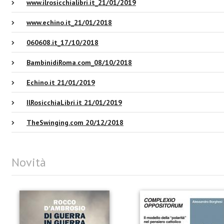
www.ilrosicchialibri.it_21/01/2019
www.echino.it_21/01/2018
060608.it_17/10/2018
BambinidiRoma.com_08/10/2018
Echino.it 21/01/2019
IlRosicchiaLibri.it 21/01/2019
TheSwinging.com 20/12/2018
Novità