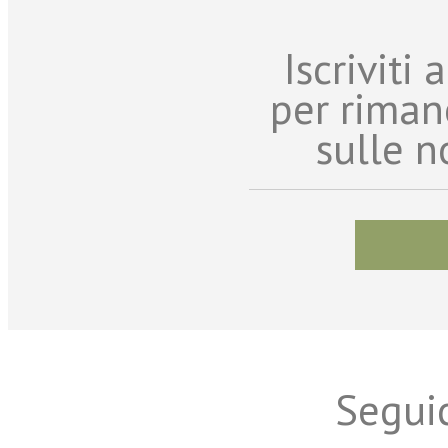
Iscriviti
per riman
sulle n
Seguic