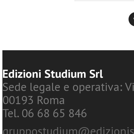
Twitter
Edizioni Studium Srl
Sede legale e operativa: Vi
00193 Roma
Tel. 06 68 65 846
gruppostudium@edizionis