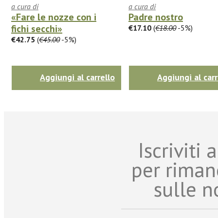
a cura di
a cura di
«Fare le nozze con i
Padre nostro
fichi secchi»
€17.10
(
€18.00
-5%)
€42.75
(
€45.00
-5%)
Aggiungi al carrello
Aggiungi al carr
Iscriviti
per riman
sulle n