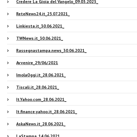
Credere La Gioia del Vangelo_09.03.2023_
ReteNews24.it_25.07.2021_
Linkiesta.it_30.06.2021_
TWNews.it_30.06.2021_
Rassegnastampa.news_30.06.2021_
Avvenire_29/06/2021
ImolaOggi.it_28.06.2021_
Tiscali.it_28.06.2021_
It.Yahoo.com_28.06.2021_
It.finance.yahoo.it_28.06.2021_
AskaNews.it_28.06.2021_
LaStampa_14.06.2021_