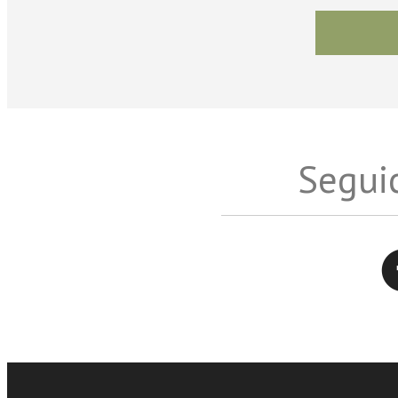
Seguic
Twitter