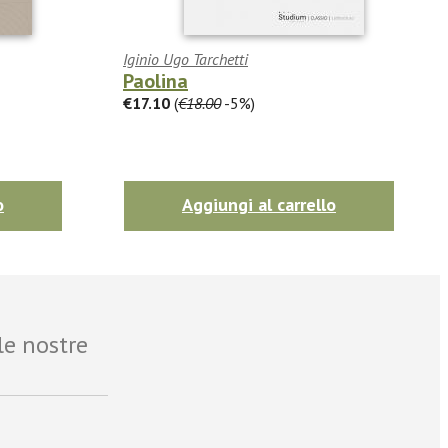
Iginio Ugo Tarchetti
Paolina
€17.10
(
€18.00
-5%)
o
Aggiungi al carrello
le nostre