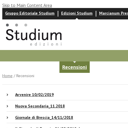
Skip to Main Content Area
Gruppo Editoriale Studium
Edizioni Studium
Marcianum Pre
Autori
News ed eventi
Recensioni
Home
/ Recensioni
Avvenire 10/02/2019
Nuova Secondaria_11.2018
Giornale di Brescia_14/11/2018