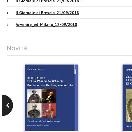
Il Giornale di Brescia_21/09/2018_1
Il Giornale di Brescia_21/09/2018
Avvenire_ed. Milano_12/09/2018
Novità