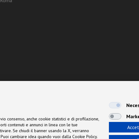
3 Roma
Neces
Mark
vio consenso, anche cookie statistici e di profilazione,
orti contenuti e annunci in linea con le tue
Accet
 attivare. Se chiudi il banner usando la X, verranno
ne. Puoi cambiare idea quando vuoi dalla Cookie Policy.