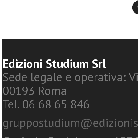
Twitter
Edizioni Studium Srl
Sede legale e operativa: Vi
00193 Roma
Tel. 06 68 65 846
gruppostudium@edizionis