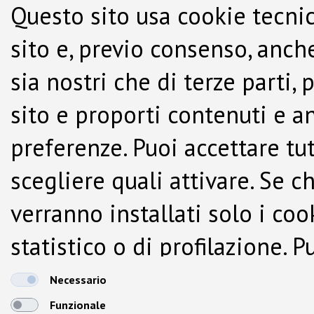
Questo sito usa cookie tecnic
sito e, previo consenso, anche
sia nostri che di terze parti,
sito e proporti contenuti e a
preferenze. Puoi accettare tutti
scegliere quali attivare. Se c
verranno installati solo i co
statistico o di profilazione.
dalla Cookie Policy.
Necessario
Funzionale