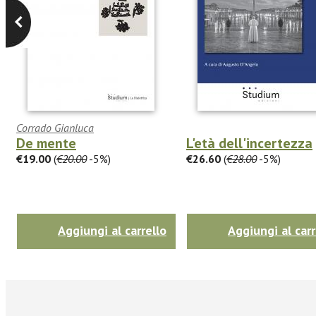
Corrado Gianluca
De mente
L'età dell'incertezza
€19.00
(
€20.00
-5%)
€26.60
(
€28.00
-5%)
Aggiungi al carrello
Aggiungi al carr