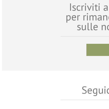
Iscriviti
per riman
sulle n
Seguic