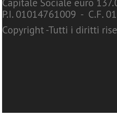
Capitale Sociale euro 137.0
P.I. 01014761009 - C.F. 
Copyright -Tutti i diritti ris