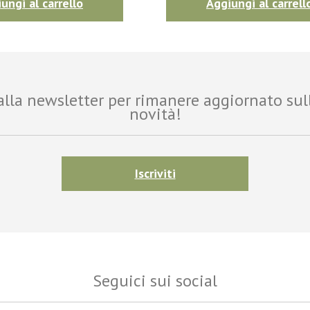
ungi al carrello
Aggiungi al carrell
i alla newsletter per rimanere aggiornato sul
novità!
Iscriviti
Seguici sui social