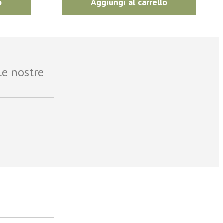
o
Aggiungi al carrello
le nostre