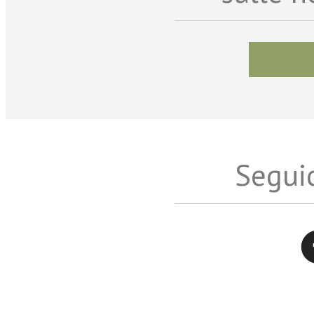
Seguic
Twitter