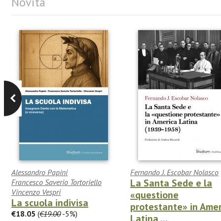
Novità
Alessandro Papini
Fernando J. Escobar Nolasco
La Santa Sede e la
Francesco Saverio Tortoriello
Vincenzo Vespri
«questione
La scuola indivisa
protestante» in Amer
€18.05
(
€19.00
-5%)
Latina ...