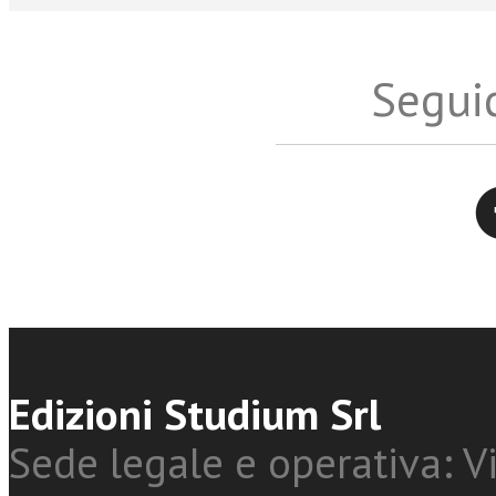
Seguic
Twitter
Edizioni Studium Srl
Sede legale e operativa: Vi