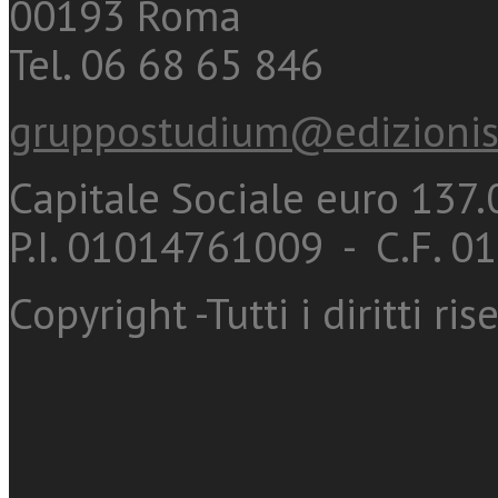
00193 Roma
Tel. 06 68 65 846
gruppostudium@edizionis
Capitale Sociale euro 137.0
P.I. 01014761009 - C.F. 
Copyright -Tutti i diritti ris