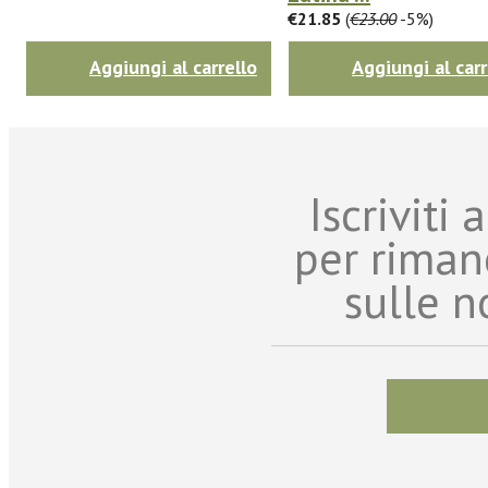
€21.85
(
€23.00
-5%)
Aggiungi al carrello
Aggiungi al carr
Iscriviti
per riman
sulle n