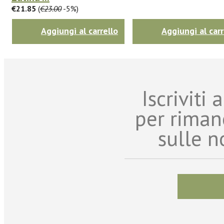
€21.85
(
€23.00
-5%)
Aggiungi al carrello
Aggiungi al carr
Iscriviti
per riman
sulle n