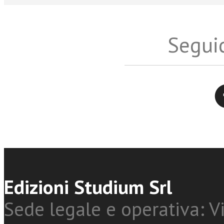
Seguic
Twitter
Edizioni Studium Srl
Sede legale e operativa: Vi