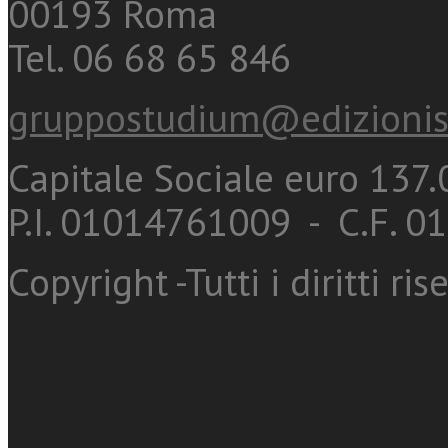
00193 Roma
Tel. 06 68 65 846
gruppostudium@edizionis
Capitale Sociale euro 137.0
P.I. 01014761009 - C.F. 
Copyright -Tutti i diritti ris