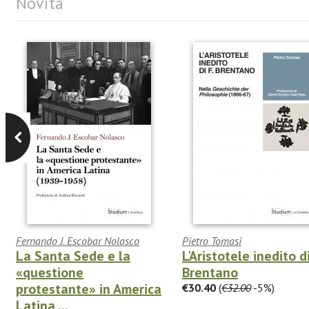
Novità
Fernando J. Escobar Nolasco
Pietro Tomasi
La Santa Sede e la
L'Aristotele inedito di
«questione
Brentano
protestante» in America
€30.40
(
€32.00
-5%)
Latina ...