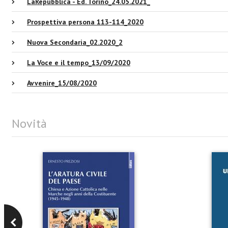
LaRepubblica - Ed. Torino_24.05.2021_
Prospettiva persona 113-114_2020
Nuova Secondaria_02.2020_2
La Voce e il tempo_13/09/2020
Avvenire_15/08/2020
Novità