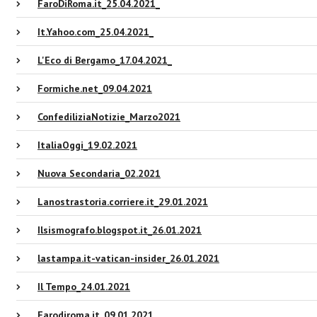
FaroDiRoma.it_25.04.2021_
It.Yahoo.com_25.04.2021_
L'Eco di Bergamo_17.04.2021_
Formiche.net_09.04.2021
ConfediliziaNotizie_Marzo2021
ItaliaOggi_19.02.2021
Nuova Secondaria_02.2021
Lanostrastoria.corriere.it_29.01.2021
Ilsismografo.blogspot.it_26.01.2021
lastampa.it-vatican-insider_26.01.2021
Il Tempo_24.01.2021
Farodiroma.it_09.01.2021