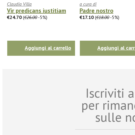
Claudia Villa
a cura di
Vir predicans iustitiam
Padre nostro
€24.70
(
€26.00
-5%)
€17.10
(
€18.00
-5%)
Aggiungi al carrello
Aggiungi al carr
Iscriviti
per riman
sulle n