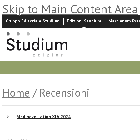
Skip to Main Content Area
Gruppo Editoriale Studium
Edizioni Studium
Marcianum Pre
Promozioni
Prossime uscite
Autori
News ed event
Home
/ Recensioni
Medioevo Latino XLV 2024