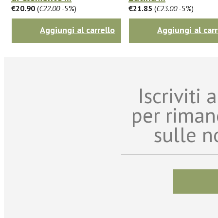
€20.90
(
€22.00
-5%)
€21.85
(
€23.00
-5%)
Aggiungi al carrello
Aggiungi al carr
Iscriviti
per riman
sulle n