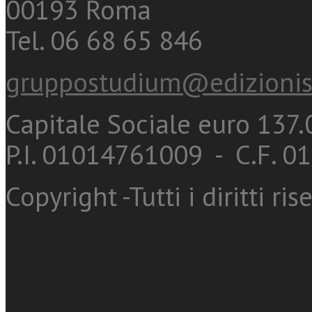
00193 Roma
Tel. 06 68 65 846
gruppostudium@edizionis
Capitale Sociale euro 137.0
P.I. 01014761009 - C.F. 
Copyright -Tutti i diritti ris