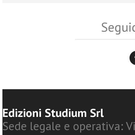
Seguic
Twitter
Edizioni Studium Srl
Sede legale e operativa: Vi