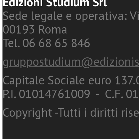
Edizioni Studium Srl
Sede legale e operativa: Vi
00193 Roma
Tel. 06 68 65 846
gruppostudium@edizionis
Capitale Sociale euro 137.0
P.I. 01014761009 - C.F. 
Copyright -Tutti i diritti ris