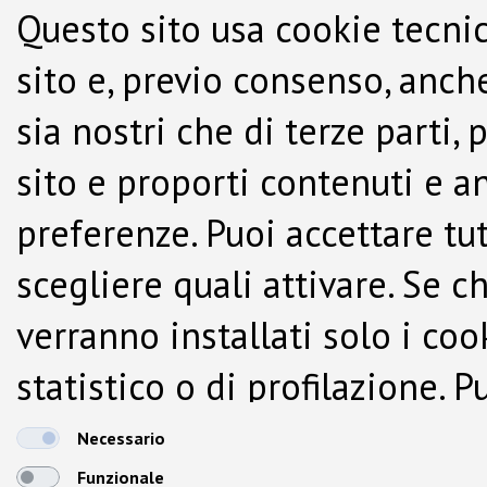
Questo sito usa cookie tecnic
sito e, previo consenso, anche
sia nostri che di terze parti,
sito e proporti contenuti e a
preferenze. Puoi accettare tutti
scegliere quali attivare. Se c
verranno installati solo i co
statistico o di profilazione.
dalla Cookie Policy.
Necessario
Funzionale