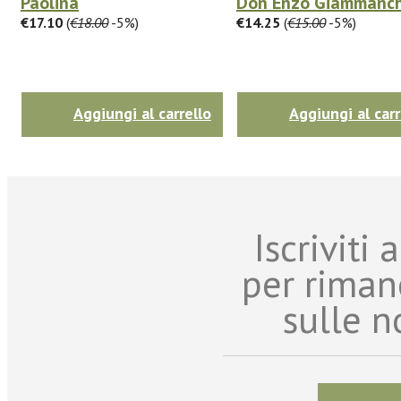
Paolina
Don Enzo Giammanch
€17.10
(
€18.00
-5%)
€14.25
(
€15.00
-5%)
Aggiungi al carrello
Aggiungi al carr
Iscriviti
per riman
sulle n