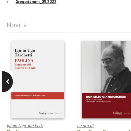
Gregorianum_09.2022
Novità
Iginio Ugo Tarchetti
a cura di