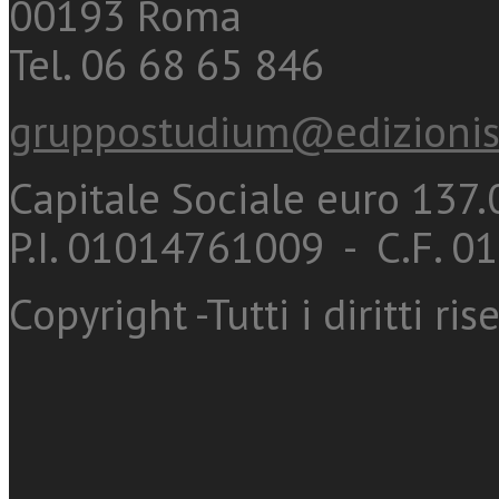
00193 Roma
Tel. 06 68 65 846
gruppostudium@edizionis
Capitale Sociale euro 137.0
P.I. 01014761009 - C.F. 
Copyright -Tutti i diritti ris