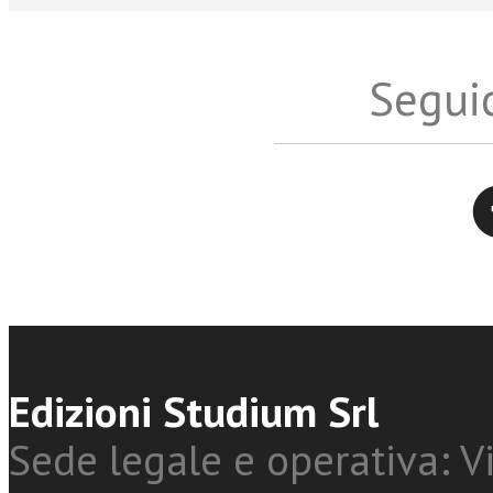
Seguic
Twitter
Edizioni Studium Srl
Sede legale e operativa: Vi