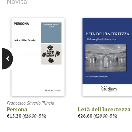
Novità
Francesco Saverio Trincia
Persona
L'età dell'incertezza
€15.20
(
€16.00
-5%)
€26.60
(
€28.00
-5%)