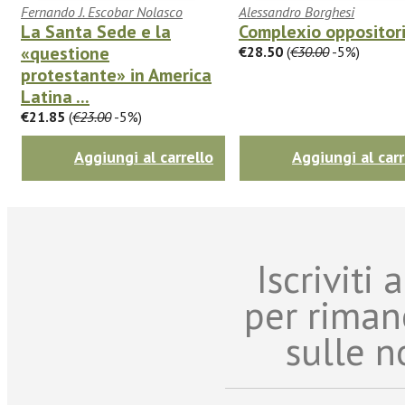
Fernando J. Escobar Nolasco
Alessandro Borghesi
La Santa Sede e la
Complexio oppositor
«questione
€28.50
(
€30.00
-5%)
protestante» in America
Latina ...
€21.85
(
€23.00
-5%)
Aggiungi al carrello
Aggiungi al carr
Iscriviti
per riman
sulle n