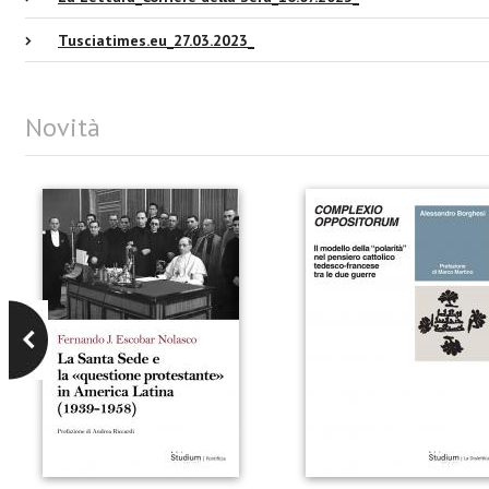
Tusciatimes.eu_27.03.2023_
Novità