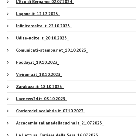
L'Eco di Bergamo_02.07.2024_
Lagone.it_12.12.2023_
Infiniterealta.it_22.10.2023_
Udite-udite.it_20.10.2023_
Comunicati-stampa.net_19.10.2023_
Fooday.it_19.10.2023_
Viviroma.it_18.10.2023_
Zarabaza.it_18.10.2023_
Lacnews24.it_08.10.2023_
Corrieredellacalabria.it_07.10.2023_
Accademiaitalianadellacucina.it_21.07.2023_
La Lettura_Corriere della Sera_16.07.2023_