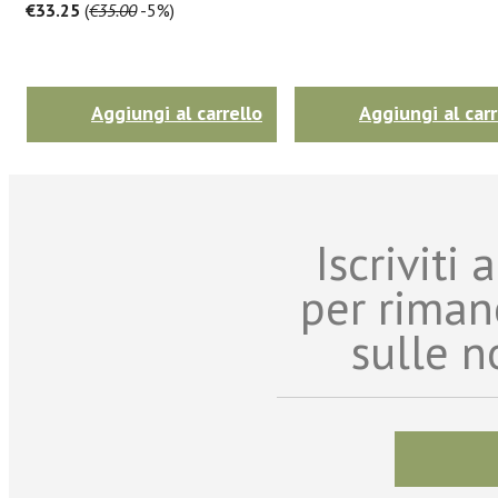
€33.25
(
€35.00
-5%)
Aggiungi al carrello
Aggiungi al carr
Iscriviti
per riman
sulle n