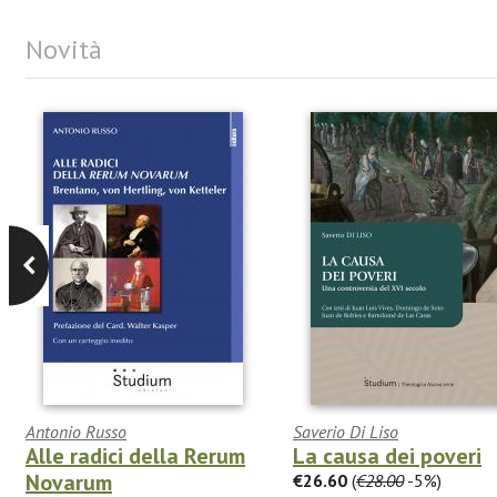
Novità
Antonio Russo
Saverio Di Liso
Alle radici della Rerum
La causa dei poveri
Novarum
€26.60
(
€28.00
-5%)