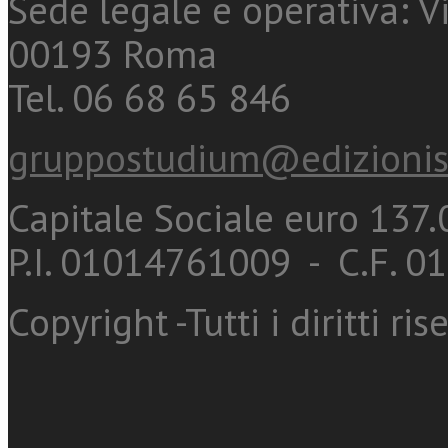
Sede legale e operativa: Vi
00193 Roma
Tel. 06 68 65 846
gruppostudium@edizionis
Capitale Sociale euro 137.0
P.I. 01014761009 - C.F. 
Copyright -Tutti i diritti ris