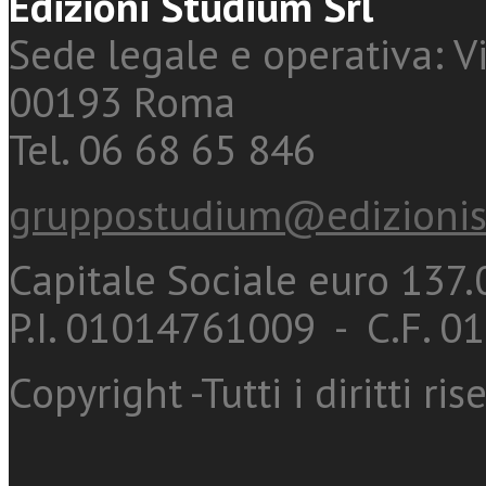
Edizioni Studium Srl
Sede legale e operativa: Vi
00193 Roma
Tel. 06 68 65 846
gruppostudium@edizionis
Capitale Sociale euro 137.0
P.I. 01014761009 - C.F. 
Copyright -Tutti i diritti ris