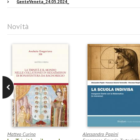
GenteVeneta_24.05.2024_
Novità
Matteo Curina
Alessandro Papini