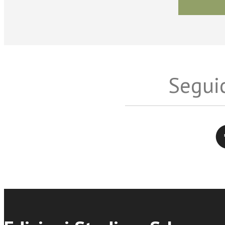
Seguic
Twitter