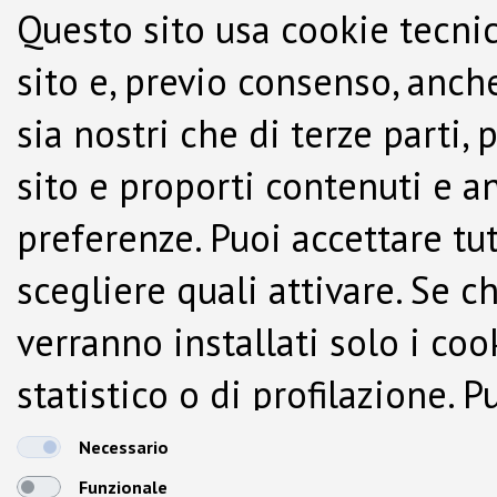
Questo sito usa cookie tecnic
sito e, previo consenso, anche
sia nostri che di terze parti,
sito e proporti contenuti e a
preferenze. Puoi accettare tutti
scegliere quali attivare. Se c
verranno installati solo i co
statistico o di profilazione.
dalla Cookie Policy.
Necessario
Funzionale