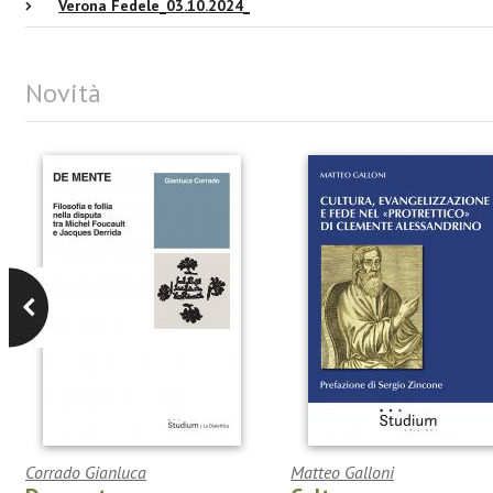
Verona Fedele_03.10.2024_
Novità
Corrado Gianluca
Matteo Galloni