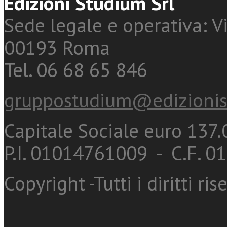
Edizioni Studium Srl
Sede legale e operativa: Vi
00193 Roma
Tel. 06 68 65 846
gruppostudium@edizionis
Capitale Sociale euro 137.0
P.I. 01014761009 - C.F. 
Copyright -Tutti i diritti ris