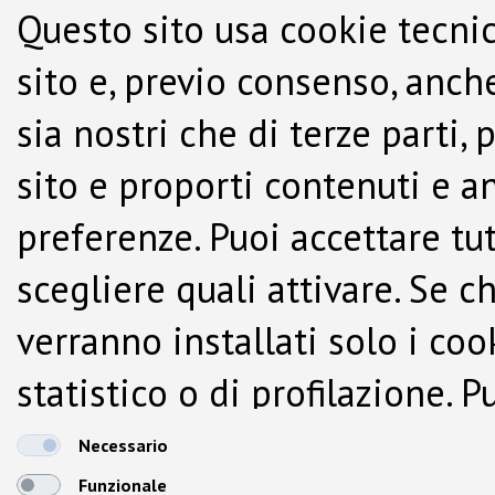
Questo sito usa cookie tecnic
sito e, previo consenso, anche
sia nostri che di terze parti,
sito e proporti contenuti e a
preferenze. Puoi accettare tutti
scegliere quali attivare. Se c
verranno installati solo i co
statistico o di profilazione.
dalla Cookie Policy.
Necessario
Funzionale