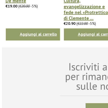
De mente
Cultura,
evangelizzazione e
€19.00
(
€20.00
-5%)
fede nel «Protrettic
di Clemente ...
€20.90
(
€22.00
-5%)
Aggiungi al carrello
Aggiungi al carr
Iscriviti
per riman
sulle n