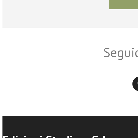
Seguic
Twitter