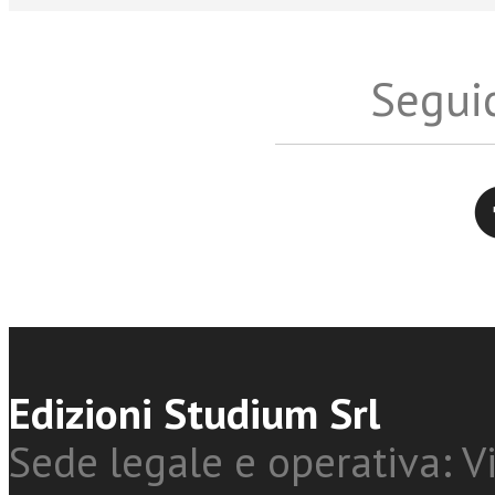
Seguic
Twitter
Edizioni Studium Srl
Sede legale e operativa: Vi