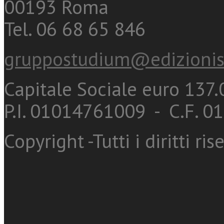
00193 Roma
Tel. 06 68 65 846
gruppostudium@edizionis
Capitale Sociale euro 137.0
P.I. 01014761009 - C.F. 
Copyright -Tutti i diritti ris