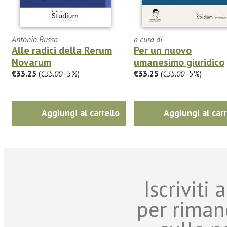
Antonio Russo
a cura di
Alle radici della Rerum
Per un nuovo
Novarum
umanesimo giuridico
€33.25
(
€35.00
-5%)
€33.25
(
€35.00
-5%)
Aggiungi al carrello
Aggiungi al carr
Iscriviti
per riman