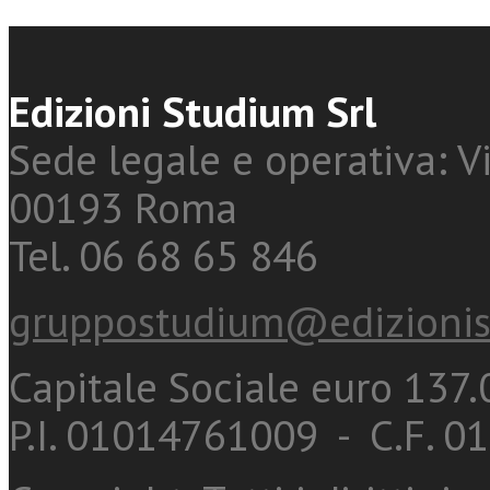
Edizioni Studium Srl
Sede legale e operativa: Vi
00193 Roma
Tel. 06 68 65 846
gruppostudium@edizionis
Capitale Sociale euro 137.0
P.I. 01014761009 - C.F. 