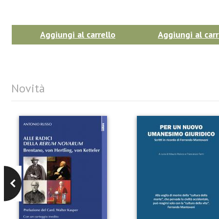
Aggiungi al carrello
Aggiungi al carr
Novità