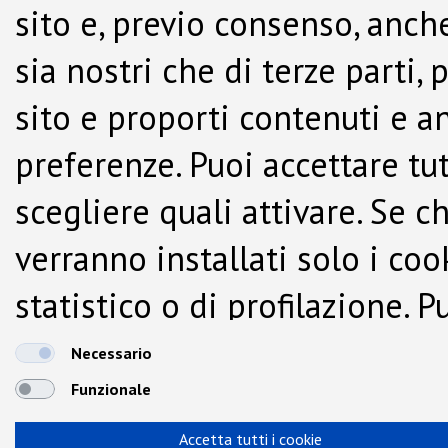
sito e, previo consenso, anche
sia nostri che di terze parti,
sito e proporti contenuti e a
preferenze. Puoi accettare tutti
scegliere quali attivare. Se c
verranno installati solo i co
statistico o di profilazione.
dalla Cookie Policy.
Necessario
Funzionale
Accetta tutti i cookie