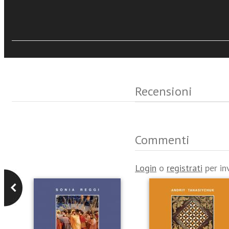
Eventi e News
Recensioni
Commenti
Login
o
registrati
per in