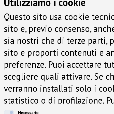
Utilizziamo i cookie
Questo sito usa cookie tecnic
sito e, previo consenso, anche
sia nostri che di terze parti,
sito e proporti contenuti e a
preferenze. Puoi accettare tutti
scegliere quali attivare. Se c
verranno installati solo i co
statistico o di profilazione.
dalla Cookie Policy.
Necessario