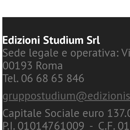
Edizioni Studium Srl
Sede legale e operativa: Vi
00193 Roma
Tel. 06 68 65 846
gruppostudium@edizionis
Capitale Sociale euro 137.0
P.I. 01014761009 - C.F. 