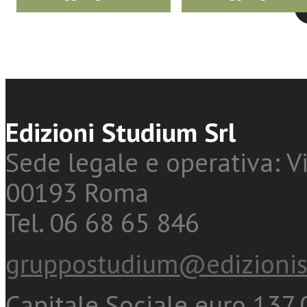
Edizioni Studium Srl
Sede legale e operativa: Vi
00193 Roma
Tel. 06 68 65 846
gruppostudium@edizionis
Capitale Sociale euro 137.0