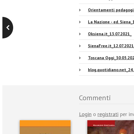
Orientamenti pedagogi
La Nazione - ed. Siena_
Oksiena.it_13.07.2021_
SienaFree.it_12.07.2021
Toscana Oggi_30.05.20
blog.quotidiano.net_24
Commenti
Login
o
registrati
per in