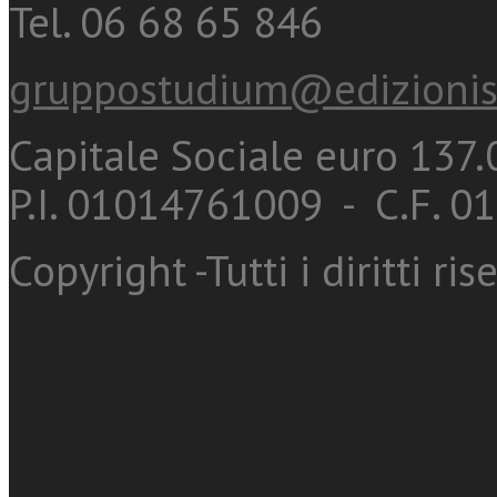
Tel. 06 68 65 846
gruppostudium@edizionis
Capitale Sociale euro 137.0
P.I. 01014761009 - C.F. 
Copyright -Tutti i diritti ris