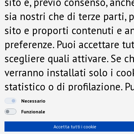
sito e, previo consenso, anche
sia nostri che di terze parti,
sito e proporti contenuti e a
preferenze. Puoi accettare tutti
scegliere quali attivare. Se c
verranno installati solo i co
statistico o di profilazione.
dalla Cookie Policy.
Necessario
Funzionale
Accetta tutti i cookie