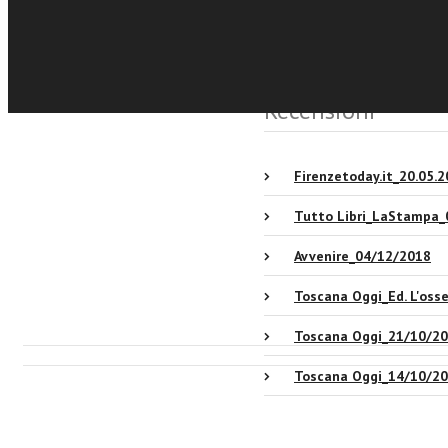
Eventi e News
Sfoglia online
Recensioni
Firenzetoday.it_20.05.
Tutto Libri_LaStampa_
Avvenire_04/12/2018
Toscana Oggi_Ed. L'oss
Toscana Oggi_21/10/2
Toscana Oggi_14/10/2