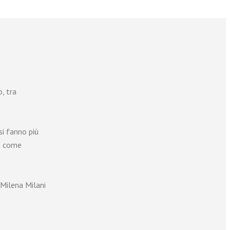
, tra
si fanno più
o come
 Milena Milani