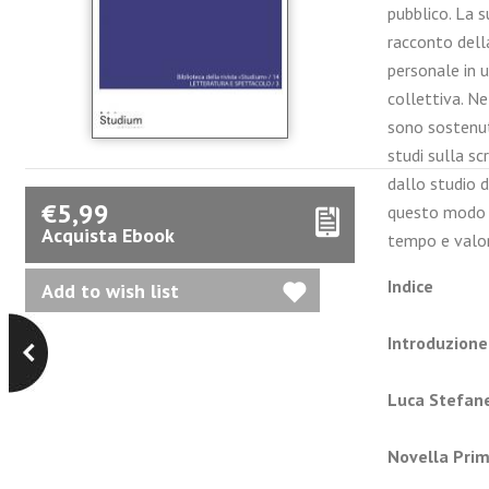
pubblico. La 
racconto della
personale in u
collettiva. Ne
sono sostenute
studi sulla sc
dallo studio de
€5,99
questo modo si
Acquista Ebook
tempo e valori
Indice
Introduzione
Luca Stefane
Novella Pri