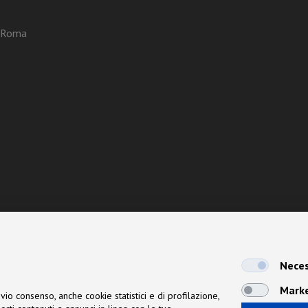
3 Roma
Neces
Mark
vio consenso, anche cookie statistici e di profilazione,