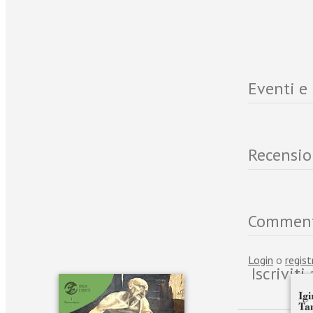
Eventi e
Recensio
Commen
Login
o
regist
Iscrivit