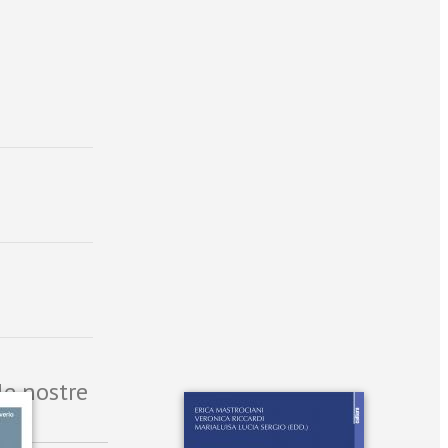
le nostre