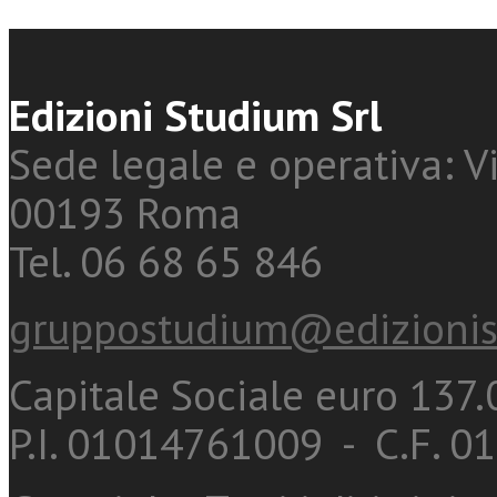
Edizioni Studium Srl
Sede legale e operativa: Vi
00193 Roma
Tel. 06 68 65 846
gruppostudium@edizionis
Capitale Sociale euro 137.0
P.I. 01014761009 - C.F. 