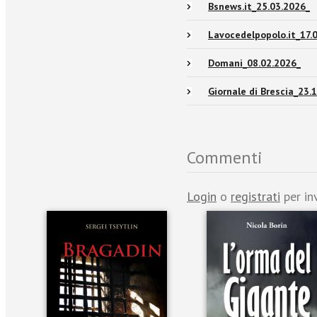
Bsnews.it_25.03.2026_
Lavocedelpopolo.it_17.
Domani_08.02.2026_
Giornale di Brescia_23.
Commenti
Login
o
registrati
per in