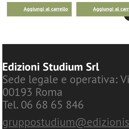
Aggiungi al carrello
Aggiungi al carr
Twitter
Edizioni Studium Srl
Sede legale e operativa: Vi
00193 Roma
Tel. 06 68 65 846
gruppostudium@edizionis