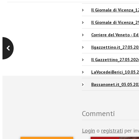
Il Giornale di Vicenza_1
Il Giornale di Vicenza_2
Corriere del Veneto - Ed
Ilgazzettino.it_27.05.2
Il Gazzettino_27.05.202
LaVocedeiBerici_10.05.
Bassanonet.it_03.05.20
Commenti
Login
o
registrati
per in