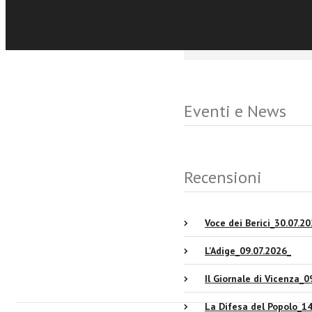
ha lasciato ai margini.
Eventi e News
Recensioni
Voce dei Berici_30.07.2
L'Adige_09.07.2026_
Il Giornale di Vicenza_0
La Difesa del Popolo_1