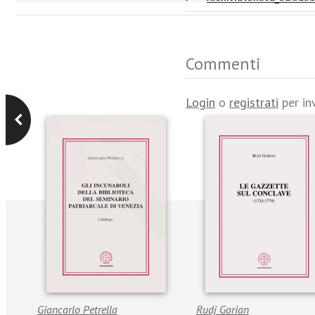
Commenti
Login
o
registrati
per in
Giancarlo Petrella
Rudj Gorian