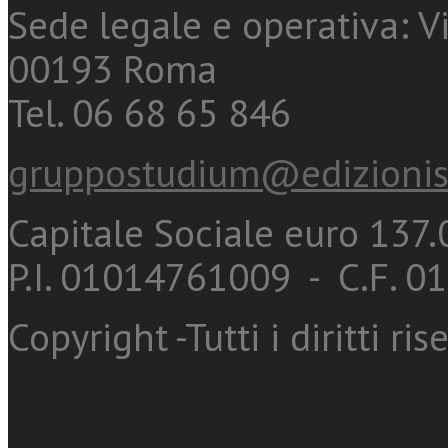
Sede legale e operativa: Vi
00193 Roma
Tel. 06 68 65 846
gruppostudium@edizionis
Capitale Sociale euro 137.0
P.I. 01014761009 - C.F. 
Copyright -Tutti i diritti ris