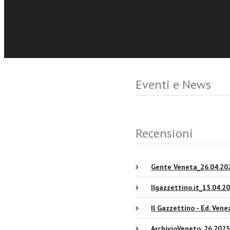
Eventi e News
Recensioni
Gente Veneta_26.04.20
Ilgazzettino.it_15.04.2
Il Gazzettino - Ed. Ven
ArchivioVeneto_26.2023