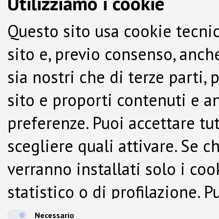
Utilizziamo i cookie
Questo sito usa cookie tecnic
sito e, previo consenso, anche
sia nostri che di terze parti,
sito e proporti contenuti e a
preferenze. Puoi accettare tutti
scegliere quali attivare. Se c
verranno installati solo i co
statistico o di profilazione.
dalla Cookie Policy.
Necessario