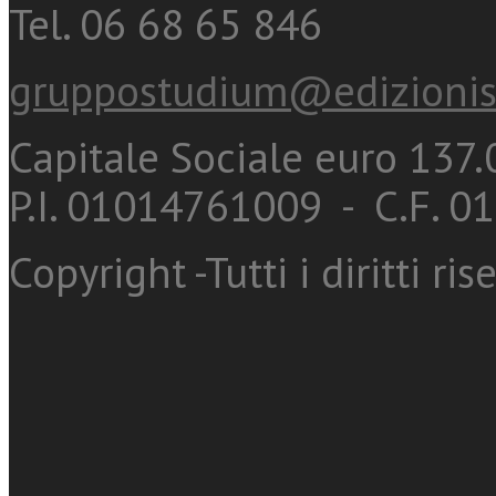
Tel. 06 68 65 846
gruppostudium@edizionis
Capitale Sociale euro 137.0
P.I. 01014761009 - C.F. 
Copyright -Tutti i diritti ris