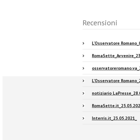
Recensioni
L'Osservatore Romano_
RomaSette_Avvenire_23
osservatoreromano.va_
L'Osservatore Romano_
notiziario LaPresse_28
RomaSette.it_25.05.20
Interris.it_23.05.2021_