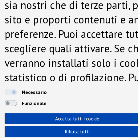
sia nostri che di terze parti,
sito e proporti contenuti e a
preferenze. Puoi accettare tutti
scegliere quali attivare. Se c
verranno installati solo i co
statistico o di profilazione.
dalla Cookie Policy.
Necessario
Funzionale
Accetta tutti i cookie
Rifiuta tutti