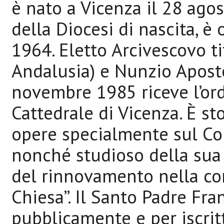
è nato a Vicenza il 28 ago
della Diocesi di nascita, è
1964. Eletto Arcivescovo tit
Andalusia) e Nunzio Aposto
novembre 1985 riceve l’or
Cattedrale di Vicenza. È st
opere specialmente sul Con
nonché studioso della sua 
del rinnovamento nella con
Chiesa”. Il Santo Padre Fra
pubblicamente e per iscrit