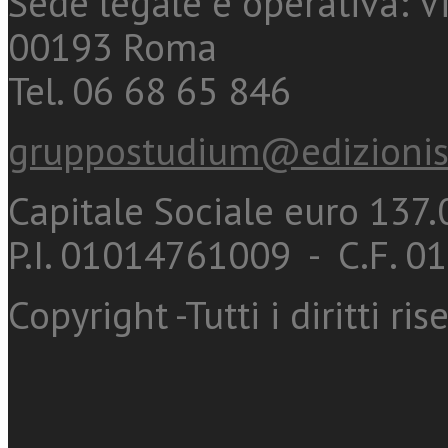
Sede legale e operativa: Vi
00193 Roma
Tel. 06 68 65 846
gruppostudium@edizionis
Capitale Sociale euro 137.0
P.I. 01014761009 - C.F. 
Copyright -Tutti i diritti ris