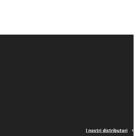
I nostri distributori