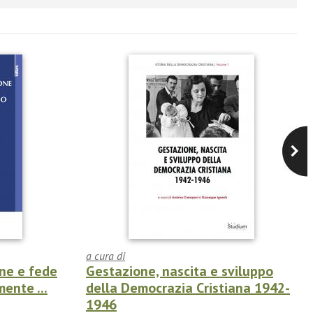
a cura di
one e fede
Gestazione, nascita e sviluppo
mente ...
della Democrazia Cristiana 1942-
1946