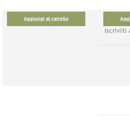
Aggiungi al carrello
Aggi
Iscrivit
facebook
Twitter