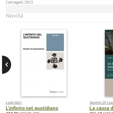
Cantagalli 2015
Novità
Luigi Alici
Saverio Di Lis
L'infinito nel quotidiano
La causa d