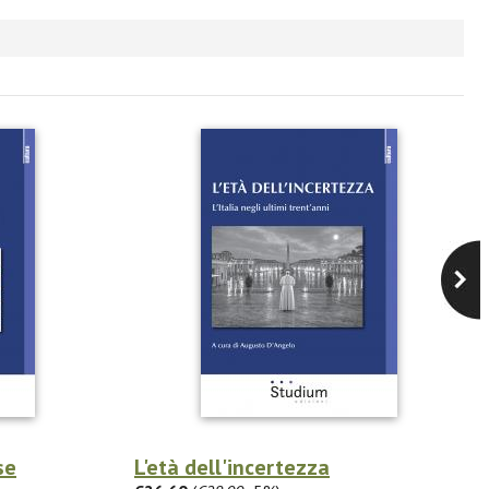
se
L'età dell'incertezza